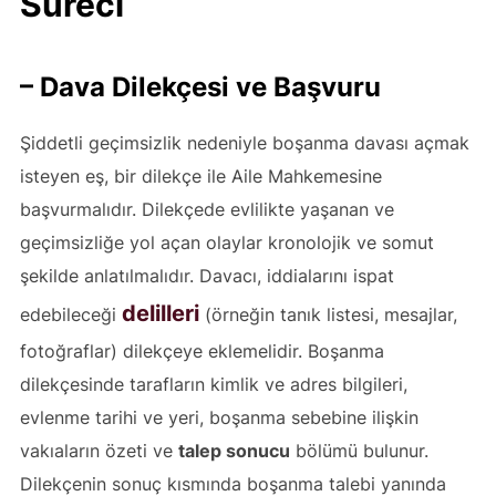
Süreci
– Dava Dilekçesi ve Başvuru
Şiddetli geçimsizlik nedeniyle boşanma davası açmak
isteyen eş, bir dilekçe ile Aile Mahkemesine
başvurmalıdır. Dilekçede evlilikte yaşanan ve
geçimsizliğe yol açan olaylar kronolojik ve somut
şekilde anlatılmalıdır. Davacı, iddialarını ispat
delilleri
edebileceği
(örneğin tanık listesi, mesajlar,
fotoğraflar) dilekçeye eklemelidir. Boşanma
dilekçesinde tarafların kimlik ve adres bilgileri,
evlenme tarihi ve yeri, boşanma sebebine ilişkin
vakıaların özeti ve
talep sonucu
bölümü bulunur.
Dilekçenin sonuç kısmında boşanma talebi yanında