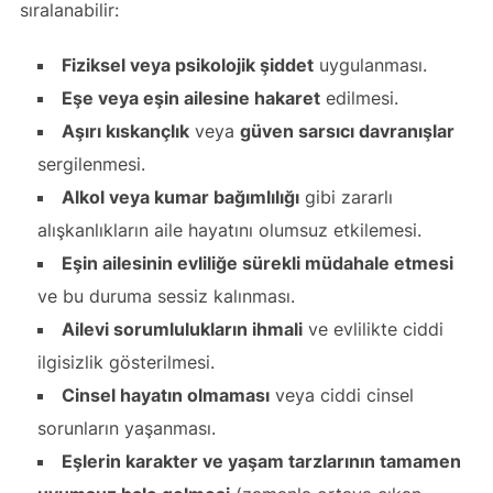
sıralanabilir:
Fiziksel veya psikolojik şiddet
uygulanması.
Eşe veya eşin ailesine hakaret
edilmesi.
Aşırı kıskançlık
veya
güven sarsıcı davranışlar
sergilenmesi.
Alkol veya kumar bağımlılığı
gibi zararlı
alışkanlıkların aile hayatını olumsuz etkilemesi.
Eşin ailesinin evliliğe sürekli müdahale etmesi
ve bu duruma sessiz kalınması.
Ailevi sorumlulukların ihmali
ve evlilikte ciddi
ilgisizlik gösterilmesi.
Cinsel hayatın olmaması
veya ciddi cinsel
sorunların yaşanması.
Eşlerin karakter ve yaşam tarzlarının tamamen