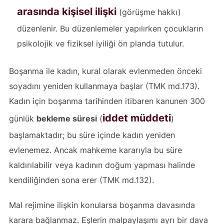
arasında kişisel ilişki
(görüşme hakkı)
düzenlenir. Bu düzenlemeler yapılırken çocukların
psikolojik ve fiziksel iyiliği ön planda tutulur.
Boşanma ile kadın, kural olarak evlenmeden önceki
soyadını yeniden kullanmaya başlar (TMK md.173).
Kadın için boşanma tarihinden itibaren kanunen 300
iddet müddeti
günlük
bekleme süresi
(
)
başlamaktadır; bu süre içinde kadın yeniden
evlenemez. Ancak mahkeme kararıyla bu süre
kaldırılabilir veya kadının doğum yapması halinde
kendiliğinden sona erer (TMK md.132).
Mal rejimine ilişkin konularsa boşanma davasında
karara bağlanmaz. Eşlerin malpaylaşımı ayrı bir dava