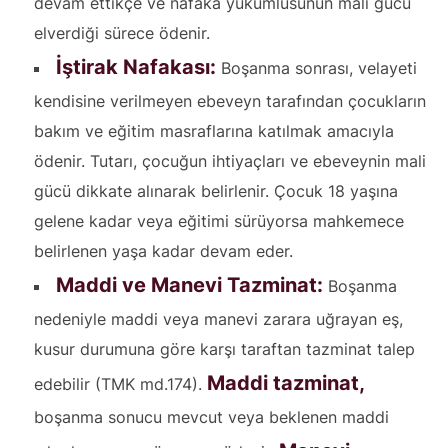
devam ettikçe ve nafaka yükümlüsünün mali gücü
elverdiği sürece ödenir.
İştirak Nafakası:
Boşanma sonrası, velayeti
kendisine verilmeyen ebeveyn tarafından çocukların
bakım ve eğitim masraflarına katılmak amacıyla
ödenir. Tutarı, çocuğun ihtiyaçları ve ebeveynin mali
gücü dikkate alınarak belirlenir. Çocuk 18 yaşına
gelene kadar veya eğitimi sürüyorsa mahkemece
belirlenen yaşa kadar devam eder.
Maddi ve Manevi Tazminat:
Boşanma
nedeniyle maddi veya manevi zarara uğrayan eş,
kusur durumuna göre karşı taraftan tazminat talep
Maddi tazminat
,
edebilir (TMK md.174).
boşanma sonucu mevcut veya beklenen maddi