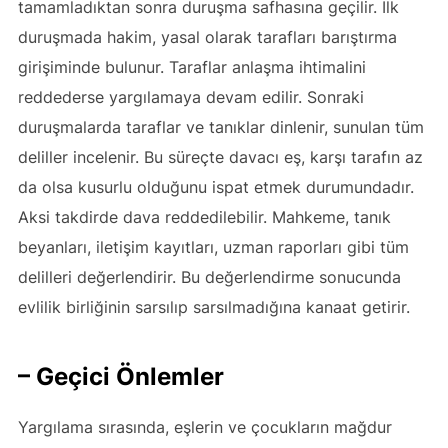
tamamladıktan sonra duruşma safhasına geçilir. İlk
duruşmada hakim, yasal olarak tarafları barıştırma
girişiminde bulunur. Taraflar anlaşma ihtimalini
reddederse yargılamaya devam edilir. Sonraki
duruşmalarda taraflar ve tanıklar dinlenir, sunulan tüm
deliller incelenir. Bu süreçte davacı eş, karşı tarafın az
da olsa kusurlu olduğunu ispat etmek durumundadır.
Aksi takdirde dava reddedilebilir. Mahkeme, tanık
beyanları, iletişim kayıtları, uzman raporları gibi tüm
delilleri değerlendirir. Bu değerlendirme sonucunda
evlilik birliğinin sarsılıp sarsılmadığına kanaat getirir.
– Geçici Önlemler
Yargılama sırasında, eşlerin ve çocukların mağdur