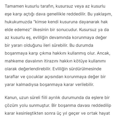
Tamamen kusurlu tarafın, kusursuz veya az kusurlu
eşe karşı açtığı dava genellikle reddedilir. Bu yaklaşım,
hukukumuzda “kimse kendi kusuruna dayanarak hak
elde edemez” ilkesinin bir sonucudur. Kusursuz ya da
az kusurlu eş, evliliğin devamında korunmaya değer
bir yararı olduğunu ileri sürebilir. Bu durumda
boşanmaya karşı çıkma hakkını kullanmış olur. Ancak,
mahkeme davalının itirazını hakkın kötüye kullanımı
olarak değerlendirebilir. Evliliğin sürdürülmesinde
taraflar ve çocuklar açısından korunmaya değer bir
yarar kalmadıysa boşanmaya karar verilebilir.
Kanun, uzun süreli fiili ayrılık durumunda da eşlere bir
çözüm yolu sunmuştur. Bir boşanma davası reddedilip
karar kesinleştikten sonra üç yıl geçer ve ortak hayat