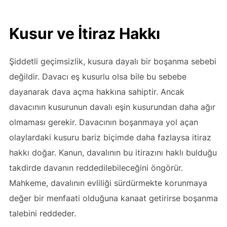
Kusur ve İtiraz Hakkı
Şiddetli geçimsizlik, kusura dayalı bir boşanma sebebi
değildir. Davacı eş kusurlu olsa bile bu sebebe
dayanarak dava açma hakkına sahiptir. Ancak
davacının kusurunun davalı eşin kusurundan daha ağır
olmaması gerekir. Davacının boşanmaya yol açan
olaylardaki kusuru bariz biçimde daha fazlaysa itiraz
hakkı doğar. Kanun, davalının bu itirazını haklı bulduğu
takdirde davanın reddedilebileceğini öngörür.
Mahkeme, davalının evliliği sürdürmekte korunmaya
değer bir menfaati olduğuna kanaat getirirse boşanma
talebini reddeder.