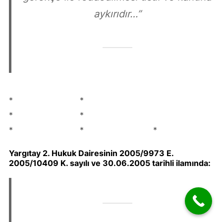
aykırıdır…”
* *
* *
* * *
Yargıtay 2. Hukuk Dairesinin 2005/9973 E.
2005/10409 K. sayılı ve 30.06.2005 tarihli ilamında: