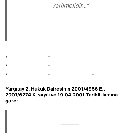
verilmelidir…”
* *
* *
* * *
Yargıtay 2. Hukuk Dairesinin 2001/4956 E.,
2001/6274 K. sayılı ve 19.04.2001 Tarihli ilamına
göre: