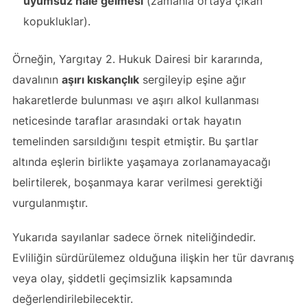
uyumsuz hale gelmesi
(zamanla ortaya çıkan
kopukluklar).
Örneğin, Yargıtay 2. Hukuk Dairesi bir kararında,
davalının
aşırı kıskançlık
sergileyip eşine ağır
hakaretlerde bulunması ve aşırı alkol kullanması
neticesinde taraflar arasındaki ortak hayatın
temelinden sarsıldığını tespit etmiştir. Bu şartlar
altında eşlerin birlikte yaşamaya zorlanamayacağı
belirtilerek, boşanmaya karar verilmesi gerektiği
vurgulanmıştır.
Yukarıda sayılanlar sadece örnek niteliğindedir.
Evliliğin sürdürülemez olduğuna ilişkin her tür davranış
veya olay, şiddetli geçimsizlik kapsamında
değerlendirilebilecektir.