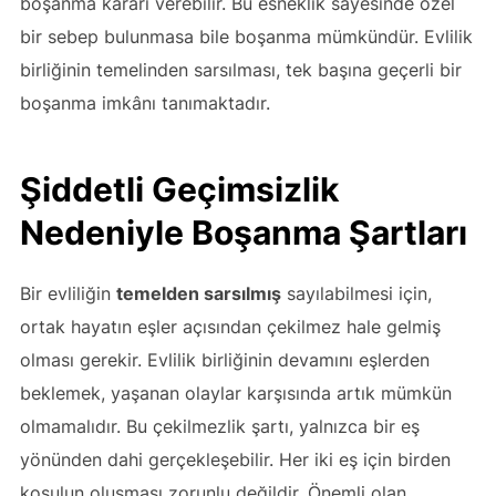
boşanma kararı verebilir. Bu esneklik sayesinde özel
bir sebep bulunmasa bile boşanma mümkündür. Evlilik
birliğinin temelinden sarsılması, tek başına geçerli bir
boşanma imkânı tanımaktadır.
Şiddetli Geçimsizlik
Nedeniyle Boşanma Şartları
Bir evliliğin
temelden sarsılmış
sayılabilmesi için,
ortak hayatın eşler açısından çekilmez hale gelmiş
olması gerekir. Evlilik birliğinin devamını eşlerden
beklemek, yaşanan olaylar karşısında artık mümkün
olmamalıdır. Bu çekilmezlik şartı, yalnızca bir eş
yönünden dahi gerçekleşebilir. Her iki eş için birden
koşulun oluşması zorunlu değildir. Önemli olan,