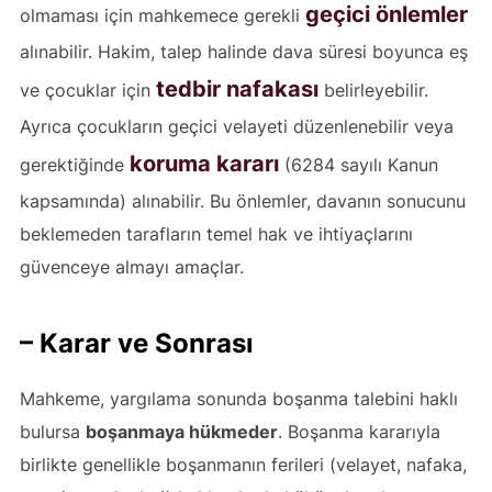
geçici önlemler
olmaması için mahkemece gerekli
alınabilir. Hakim, talep halinde dava süresi boyunca eş
tedbir nafakası
ve çocuklar için
belirleyebilir.
Ayrıca çocukların geçici velayeti düzenlenebilir veya
koruma kararı
gerektiğinde
(6284 sayılı Kanun
kapsamında) alınabilir. Bu önlemler, davanın sonucunu
beklemeden tarafların temel hak ve ihtiyaçlarını
güvenceye almayı amaçlar.
– Karar ve Sonrası
Mahkeme, yargılama sonunda boşanma talebini haklı
bulursa
boşanmaya hükmeder
. Boşanma kararıyla
birlikte genellikle boşanmanın ferileri (velayet, nafaka,