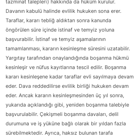
tazminat talepleri) hakkında da hüküm kurulur.
Davanın kabulü halinde evlilik hukuken sona erer.
Taraflar, kararı tebliğ aldıktan sonra kanunda
öngörülen süre içinde istinaf ve temyiz yoluna
başvurabilir. İstinaf ve temyiz aşamalarının
tamamlanması, kararın kesinleşme süresini uzatabilir.
Yargıtay tarafından onaylandığında boşanma hükmü
kesinleşir ve nüfus kayıtlarına tescil edilir. Boşanma
kararı kesinleşene kadar taraflar evli sayılmaya devam
eder. Dava reddedilirse evlilik birliği hukuken devam
eder. Ancak kararın kesinleşmesinden üç yıl sonra,
yukarıda açıklandığı gibi, yeniden boşanma talebiyle
başvurulabilir. Çekişmeli boşanma davaları, delil
durumuna ve iş yüküne bağlı olarak bir yıldan fazla
sürebilmektedir. Ayrıca, haksız bulunan tarafa