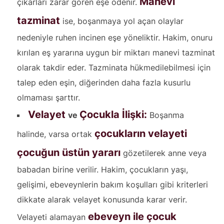
Manevi
çıkarları zarar gören eşe ödenir.
tazminat
ise, boşanmaya yol açan olaylar
nedeniyle ruhen incinen eşe yöneliktir. Hakim, onuru
kırılan eş yararına uygun bir miktarı manevi tazminat
olarak takdir eder. Tazminata hükmedilebilmesi için
talep eden eşin, diğerinden daha fazla kusurlu
olmaması şarttır.
Velayet
Çocukla İlişki:
ve
Boşanma
çocukların velayeti
halinde, varsa ortak
çocuğun üstün yararı
gözetilerek anne veya
babadan birine verilir. Hakim, çocukların yaşı,
gelişimi, ebeveynlerin bakım koşulları gibi kriterleri
dikkate alarak velayet konusunda karar verir.
ebeveyn ile çocuk
Velayeti alamayan