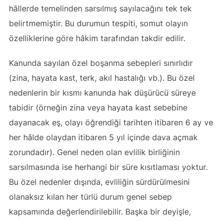
hâllerde temelinden sarsılmış sayılacağını tek tek
belirtmemiştir. Bu durumun tespiti, somut olayın
özelliklerine göre hâkim tarafından takdir edilir.
Kanunda sayılan özel boşanma sebepleri sınırlıdır
(zina, hayata kast, terk, akıl hastalığı vb.). Bu özel
nedenlerin bir kısmı kanunda hak düşürücü süreye
tabidir (örneğin zina veya hayata kast sebebine
dayanacak eş, olayı öğrendiği tarihten itibaren 6 ay ve
her hâlde olaydan itibaren 5 yıl içinde dava açmak
zorundadır). Genel neden olan evlilik birliğinin
sarsılmasında ise herhangi bir süre kısıtlaması yoktur.
Bu özel nedenler dışında, evliliğin sürdürülmesini
olanaksız kılan her türlü durum genel sebep
kapsamında değerlendirilebilir. Başka bir deyişle,