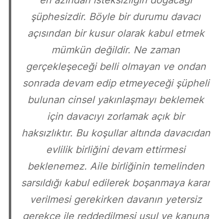
en azından isteksizliğin doğacağı
şüphesizdir. Böyle bir durumu davacı
açısından bir kusur olarak kabul etmek
mümkün değildir. Ne zaman
gerçekleşeceği belli olmayan ve ondan
sonrada devam edip etmeyeceği şüpheli
bulunan cinsel yakınlaşmayı beklemek
için davacıyı zorlamak açık bir
haksızlıktır. Bu koşullar altında davacıdan
evlilik birliğini devam ettirmesi
beklenemez. Aile birliğinin temelinden
sarsıldığı kabul edilerek boşanmaya karar
verilmesi gerekirken davanın yetersiz
gerekçe ile reddedilmesi usul ve kanuna