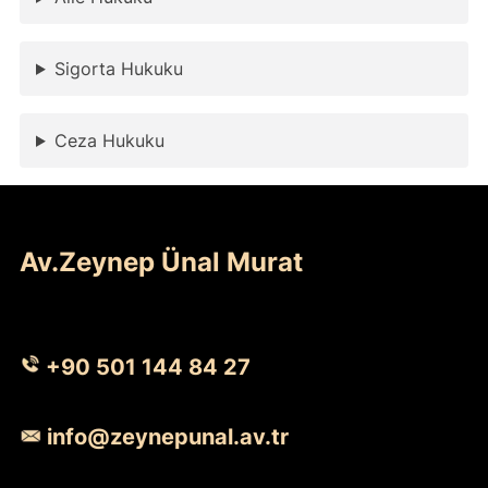
Sigorta Hukuku
Ceza Hukuku
Av.Zeynep Ünal Murat
+90 501 144 84 27
info@zeynepunal.av.tr