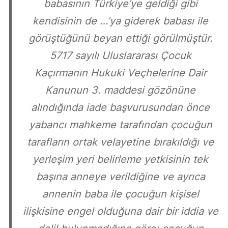
babasının Türkiye’ye geldiği gibi
kendisinin de …’ya giderek babası ile
görüştüğünü beyan ettiği görülmüştür.
5717 sayılı Uluslararası Çocuk
Kaçırmanın Hukuki Veçhelerine Dair
Kanunun 3. maddesi gözönüne
alındığında iade başvurusundan önce
yabancı mahkeme tarafından çocuğun
tarafların ortak velayetine bırakıldığı ve
yerleşim yeri belirleme yetkisinin tek
başına anneye verildiğine ve ayrıca
annenin baba ile çocuğun kişisel
ilişkisine engel olduğuna dair bir iddia ve