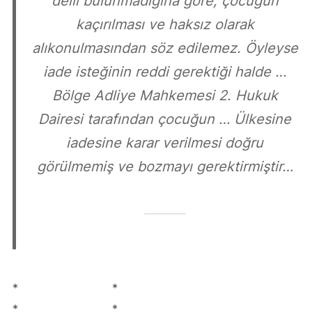
delil bulunmadığına göre; çocuğun
kaçırılması ve haksız olarak
alıkonulmasından söz edilemez. Öyleyse
iade isteğinin reddi gerektiği halde …
Bölge Adliye Mahkemesi 2. Hukuk
Dairesi tarafından çocuğun … Ülkesine
iadesine karar verilmesi doğru
görülmemiş ve bozmayı gerektirmiştir…
* *
* *