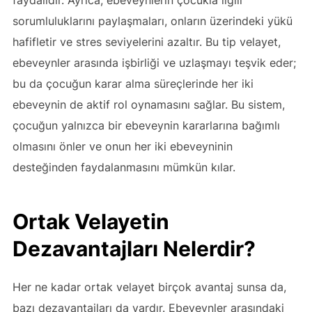
faydalıdır. Ayrıca, ebeveynlerin çocukla ilgili
sorumluluklarını paylaşmaları, onların üzerindeki yükü
hafifletir ve stres seviyelerini azaltır. Bu tip velayet,
ebeveynler arasında işbirliği ve uzlaşmayı teşvik eder;
bu da çocuğun karar alma süreçlerinde her iki
ebeveynin de aktif rol oynamasını sağlar. Bu sistem,
çocuğun yalnızca bir ebeveynin kararlarına bağımlı
olmasını önler ve onun her iki ebeveyninin
desteğinden faydalanmasını mümkün kılar.
Ortak Velayetin
Dezavantajları Nelerdir?
Her ne kadar ortak velayet birçok avantaj sunsa da,
bazı dezavantajları da vardır. Ebeveynler arasındaki