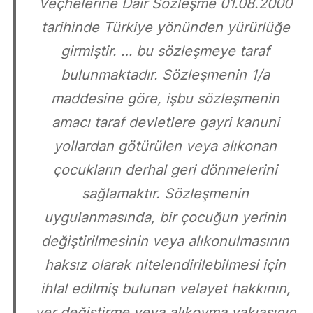
Veçhelerine Dair Sözleşme 01.08.2000
tarihinde Türkiye yönünden yürürlüğe
girmiştir. … bu sözleşmeye taraf
bulunmaktadır. Sözleşmenin 1/a
maddesine göre, işbu sözleşmenin
amacı taraf devletlere gayri kanuni
yollardan götürülen veya alıkonan
çocukların derhal geri dönmelerini
sağlamaktır. Sözleşmenin
uygulanmasında, bir çocuğun yerinin
değiştirilmesinin veya alıkonulmasının
haksız olarak nitelendirilebilmesi için
ihlal edilmiş bulunan velayet hakkının,
yer değiştirme veya alıkoyma vakıasının