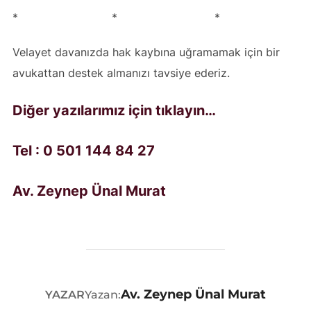
* * *
Velayet davanızda hak kaybına uğramamak için bir
avukattan destek almanızı tavsiye ederiz.
Diğer yazılarımız için tıklayın…
Tel : 0 501 144 84 27
Av. Zeynep Ünal Murat
Av. Zeynep Ünal Murat
YAZAR
Yazan: