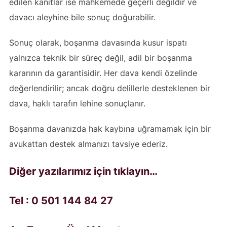
edilen kanıtlar ise mahkemede geçerli değildir ve
davacı aleyhine bile sonuç doğurabilir.
Sonuç olarak, boşanma davasında kusur ispatı
yalnızca teknik bir süreç değil, adil bir boşanma
kararının da garantisidir. Her dava kendi özelinde
değerlendirilir; ancak doğru delillerle desteklenen bir
dava, haklı tarafın lehine sonuçlanır.
Boşanma davanızda hak kaybına uğramamak için bir
avukattan destek almanızı tavsiye ederiz.
Diğer yazılarımız için tıklayın…
Tel : 0 501 144 84 27