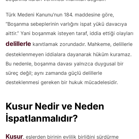
Türk Medeni Kanunu’nun 184. maddesine göre,
“Boşanma sebeplerinin varlığını ispat yükü davacıya
aittir.” Yani boşanmak isteyen taraf, iddia ettiği olayları
delillerle
kanıtlamak zorundadır. Mahkeme, delillerle
desteklenmeyen iddialara dayanarak hüküm kuramaz.
Bu nedenle, boşanma davası yalnızca duygusal bir
süreç değil; aynı zamanda güçlü delillerle
desteklenmesi gereken bir hukuk mücadelesidir.
Kusur Nedir ve Neden
İspatlanmalıdır?
Kusur
, eşlerden birinin evlilik birliğini sürdürme