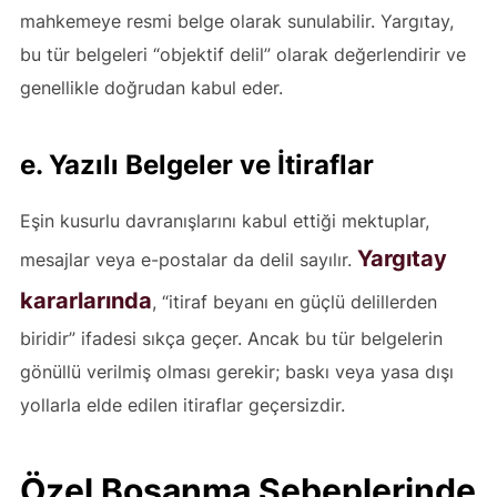
mahkemeye resmi belge olarak sunulabilir. Yargıtay,
bu tür belgeleri “objektif delil” olarak değerlendirir ve
genellikle doğrudan kabul eder.
e. Yazılı Belgeler ve İtiraflar
Eşin kusurlu davranışlarını kabul ettiği mektuplar,
Yargıtay
mesajlar veya e-postalar da delil sayılır.
kararlarında
, “itiraf beyanı en güçlü delillerden
biridir” ifadesi sıkça geçer. Ancak bu tür belgelerin
gönüllü verilmiş olması gerekir; baskı veya yasa dışı
yollarla elde edilen itiraflar geçersizdir.
Özel Boşanma Sebeplerinde