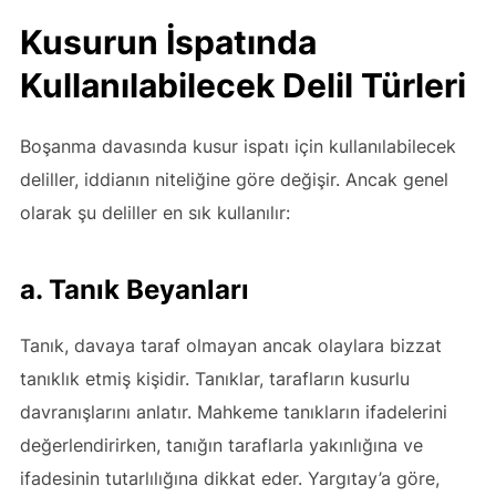
Kusurun İspatında
Kullanılabilecek Delil Türleri
Boşanma davasında kusur ispatı için kullanılabilecek
deliller, iddianın niteliğine göre değişir. Ancak genel
olarak şu deliller en sık kullanılır:
a. Tanık Beyanları
Tanık, davaya taraf olmayan ancak olaylara bizzat
tanıklık etmiş kişidir. Tanıklar, tarafların kusurlu
davranışlarını anlatır. Mahkeme tanıkların ifadelerini
değerlendirirken, tanığın taraflarla yakınlığına ve
ifadesinin tutarlılığına dikkat eder. Yargıtay’a göre,