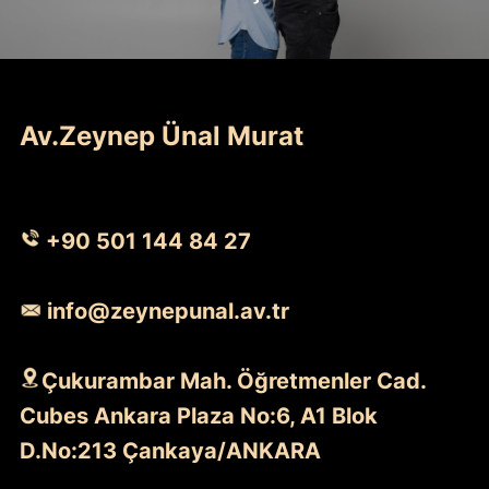
Av.Zeynep Ünal Murat
+90 501 144 84 27
info@zeynepunal.av.tr
Çukurambar Mah. Öğretmenler Cad.
Cubes Ankara Plaza No:6, A1 Blok
D.No:213 Çankaya/ANKARA