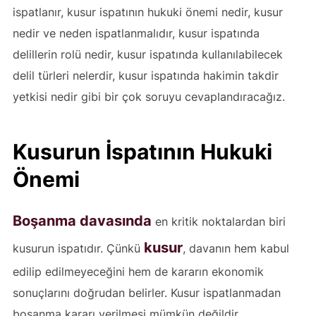
ispatlanır, kusur ispatının hukuki önemi nedir, kusur
nedir ve neden ispatlanmalıdır, kusur ispatında
delillerin rolü nedir, kusur ispatında kullanılabilecek
delil türleri nelerdir, kusur ispatında hakimin takdir
yetkisi nedir gibi bir çok soruyu cevaplandıracağız.
Kusurun İspatının Hukuki
Önemi
Boşanma davasında
en kritik noktalardan biri
kusur
kusurun ispatıdır. Çünkü
, davanın hem kabul
edilip edilmeyeceğini hem de kararın ekonomik
sonuçlarını doğrudan belirler. Kusur ispatlanmadan
boşanma kararı verilmesi mümkün değildir.