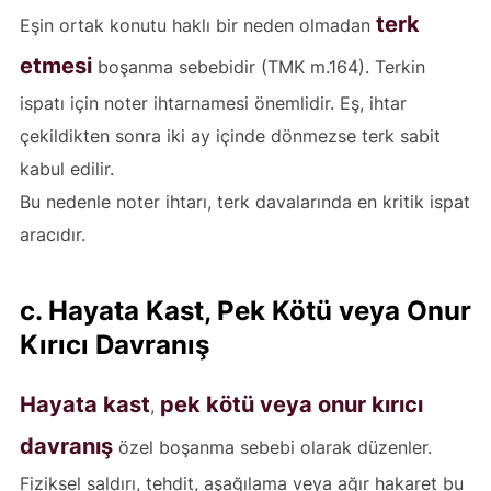
terk
Eşin ortak konutu haklı bir neden olmadan
etmesi
boşanma sebebidir (TMK m.164). Terkin
ispatı için noter ihtarnamesi önemlidir. Eş, ihtar
çekildikten sonra iki ay içinde dönmezse terk sabit
kabul edilir.
Bu nedenle noter ihtarı, terk davalarında en kritik ispat
aracıdır.
c. Hayata Kast, Pek Kötü veya Onur
Kırıcı Davranış
Hayata kast
pek kötü veya onur kırıcı
,
davranış
özel boşanma sebebi olarak düzenler.
Fiziksel saldırı, tehdit, aşağılama veya ağır hakaret bu