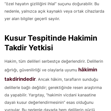
“özel hayatın gizliliğini ihlal” suçunu doğurabilir. Bu
nedenle, yalnızca açık kaynaklı veya ortak cihazlarda
yer alan bilgiler geçerli sayılır.
Kusur Tespitinde Hakimin
Takdir Yetkisi
Hakim, tüm delilleri serbestçe değerlendirir. Delillerin
hâkimin
ağırlığı, güvenilirliği ve olaylarla uyumu
takdirindedir
. Ancak hâkim, tarafların sunduğu
delillerle bağlı değildir; gerektiğinde resen araştırma
da yapabilir. Yargıtay, “hakimin vicdani kanaatine
dayalı kusur değerlendirmesinin” esas olduğunu
vurgular. Bu nedenle davada hem delillerin güçlü