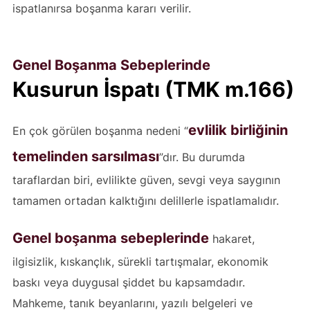
ispatlanırsa boşanma kararı verilir.
Genel Boşanma Sebeplerinde
Kusurun İspatı (TMK m.166)
evlilik birliğinin
En çok görülen boşanma nedeni “
temelinden sarsılması
”dır. Bu durumda
taraflardan biri, evlilikte güven, sevgi veya saygının
tamamen ortadan kalktığını delillerle ispatlamalıdır.
Genel boşanma sebeplerinde
hakaret,
ilgisizlik, kıskançlık, sürekli tartışmalar, ekonomik
baskı veya duygusal şiddet bu kapsamdadır.
Mahkeme, tanık beyanlarını, yazılı belgeleri ve