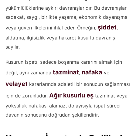
yükümlülüklerine aykırı davranışlarıdır. Bu davranışlar
sadakat, saygı, birlikte yaşama, ekonomik dayanışma
şiddet
veya güven ilkelerini ihlal eder. Örneğin,
,
aldatma, ilgisizlik veya hakaret kusurlu davranış
sayılır.
Kusurun ispatı, sadece boşanma kararını almak için
tazminat
nafaka
değil, aynı zamanda
,
ve
velayet
kararlarında adaletli bir sonucun sağlanması
Ağır kusurlu eş
için de zorunludur.
tazminat veya
yoksulluk nafakası alamaz, dolayısıyla ispat süreci
davanın sonucunu doğrudan şekillendirir.