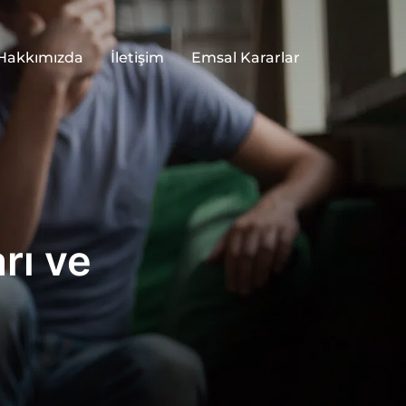
Hakkımızda
İletişim
Emsal Kararlar
rı ve