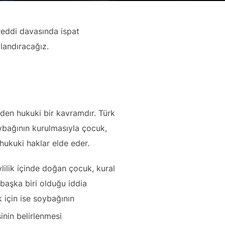
 reddi davasında ispat
landıracağız.
eden hukuki bir kavramdır. Türk
oybağının kurulmasıyla çocuk,
hukuki haklar elde eder.
Evlilik içinde doğan çocuk, kural
 başka biri olduğu iddia
k için ise soybağının
inin belirlenmesi