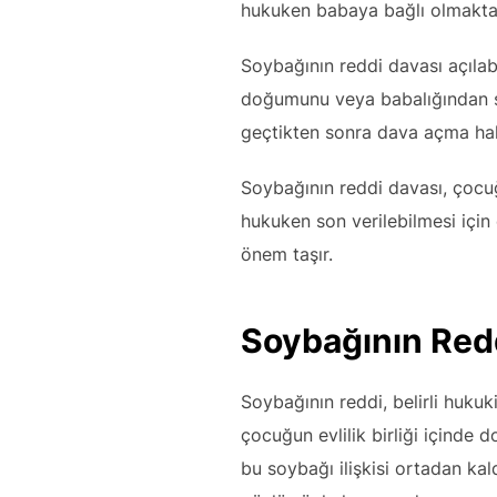
hukuken babaya bağlı olmaktan
Soybağının reddi davası açılabi
doğumunu veya babalığından şüp
geçtikten sonra dava açma hak
Soybağının reddi davası, çocuğ
hukuken son verilebilmesi için
önem taşır.
Soybağının Redd
Soybağının reddi, belirli huku
çocuğun evlilik birliği içinde
bu soybağı ilişkisi ortadan kaldı