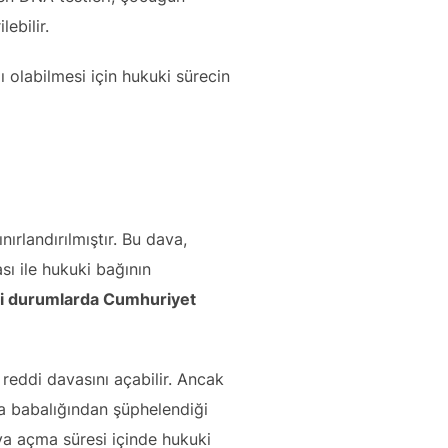
ebilir.
ı olabilmesi için hukuki sürecin
ırlandırılmıştır. Bu dava,
sı ile hukuki bağının
rli durumlarda Cumhuriyet
 reddi davasını açabilir. Ancak
ya babalığından şüphelendiği
a açma süresi içinde hukuki