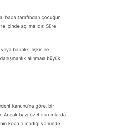
a, baba tarafından çocuğun
e içinde açılmalıdır. Süre
veya babalık ilişkisine
 danışmanlık alınması büyük
edeni Kanunu’na göre, bir
ir. Ancak bazı özel durumlarda
sının koca olmadığı yönünde