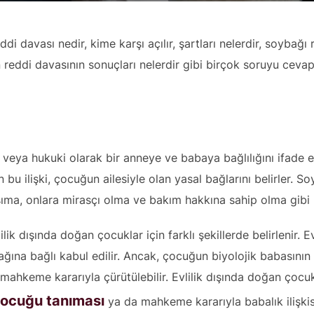
 davası nedir, kime karşı açılır, şartları nelerdir, soybağı
n reddi davasının sonuçları nelerdir gibi birçok soruyu cevap
 veya hukuki olarak bir anneye ve babaya bağlılığını ifade 
u ilişki, çocuğun ailesiyle olan yasal bağlarını belirler. S
ıma, onlara mirasçı olma ve bakım hakkına sahip olma gibi 
ilik dışında doğan çocuklar için farklı şekillerde belirlenir. 
ağına bağlı kabul edilir. Ancak, çocuğun biyolojik babasının
i mahkeme kararıyla çürütülebilir. Evlilik dışında doğan çocu
ocuğu tanıması
ya da mahkeme kararıyla babalık ilişkis