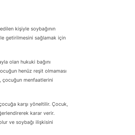
dilen kişiyle soybağının
e getirilmesini sağlamak için
ayla olan hukuki bağını
 Çocuğun henüz reşit olmaması
, çocuğun menfaatlerini
cuğa karşı yöneltilir. Çocuk,
ğerlendirerek karar verir.
ur ve soybağı ilişkisini