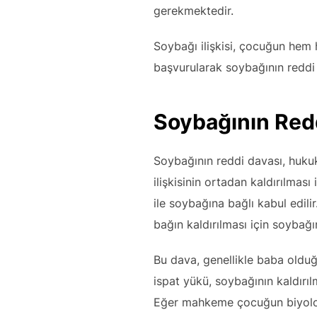
gerekmektedir.
Soybağı ilişkisi, çocuğun hem
başvurularak soybağının reddi v
Soybağının Red
Soybağının reddi davası, hukuk
ilişkisinin ortadan kaldırılmas
ile soybağına bağlı kabul edili
bağın kaldırılması için soybağ
Bu dava, genellikle baba olduğu
ispat yükü, soybağının kaldırıl
Eğer mahkeme çocuğun biyoloji