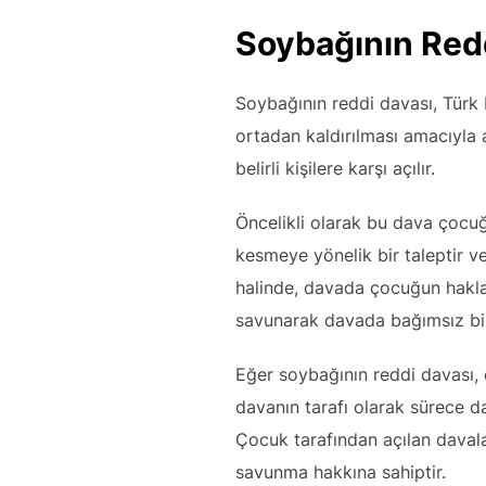
Soybağının Redd
Soybağının reddi davası, Türk
ortadan kaldırılması amacıyla 
belirli kişilere karşı açılır.
Öncelikli olarak bu dava çocuğ
kesmeye yönelik bir taleptir 
halinde, davada çocuğun hakla
savunarak davada bağımsız bir
Eğer soybağının reddi davası,
davanın tarafı olarak sürece da
Çocuk tarafından açılan davala
savunma hakkına sahiptir.