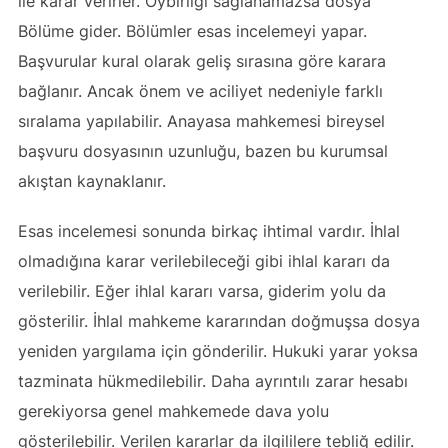
ile karar verirler. Oybirliği sağlanamazsa dosya
Bölüme gider. Bölümler esas incelemeyi yapar.
Başvurular kural olarak geliş sırasına göre karara
bağlanır. Ancak önem ve aciliyet nedeniyle farklı
sıralama yapılabilir. Anayasa mahkemesi bireysel
başvuru dosyasının uzunluğu, bazen bu kurumsal
akıştan kaynaklanır.
Esas incelemesi sonunda birkaç ihtimal vardır. İhlal
olmadığına karar verilebileceği gibi ihlal kararı da
verilebilir. Eğer ihlal kararı varsa, giderim yolu da
gösterilir. İhlal mahkeme kararından doğmuşsa dosya
yeniden yargılama için gönderilir. Hukuki yarar yoksa
tazminata hükmedilebilir. Daha ayrıntılı zarar hesabı
gerekiyorsa genel mahkemede dava yolu
gösterilebilir. Verilen kararlar da ilgililere tebliğ edilir.