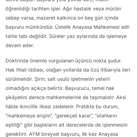
öğrenildiği tarihten işler. Ağır hastalık veya mücbir
sebep varsa, mazeret kalkınca on beş gün içinde
başvuru mümkündür. Üstelik Anayasa Mahkemesi adli
tatile tabi değildir. Süreler yaz aylarında da işlemeye
devam eder.
Doktrinde önemle vurgulanan üçüncü nokta şudur.
Hak ihlali iddiası, olağan yollarda da özü itibarıyla ileri
sürülmelidir. Şirin, salt usulü işletmenin yeterli
olmadığını açıkça belirtir. Başvurucu, temel hak
şikâyetini derece mahkemelerine de taşımalıdır. Aksi
hâlde ikincillik ilkesi zedelenir. Pratikte bu durum,
“mahkemeye erişim”, “gerekçeli karar”, “silahların
eşitliği” gibi başlıkların alt derecelerde de işlenmesini
gerektirir. AYM bireysel başvuru, ilk kez Anayasa