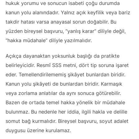
hukuk yorumu ve sonucun isabeti çoğu durumda
kanun yolu alanındadır. Yalnız açık keyfilik veya bariz
takdir hatası varsa anayasal sorun doğabilir. Bu
yüzden bireysel başvuru, “yanlış karar” diliyle değil,
“hakka müdahale” diliyle yazılmalıdır.
Açıkça dayanaktan yoksunluk başlığı da pratikte
belirleyicidir. Resmî SSS metni, dört tip soruna işaret
eder. Temellendirilememiş şikâyet bunlardan biridir.
Kanun yolu şikâyeti de bunlardan biridir. Karmaşık
veya zorlama anlatılar da aynı sonuca götürebilir.
Bazen de ortada temel hakka yönelik bir müdahale
bulunmaz. Bu nedenle her iddia, ilgili hakla ve delille
somut bağ kurmalıdır. Bireysel başvuru, soyut adalet
duygusu üzerine kurulamaz.