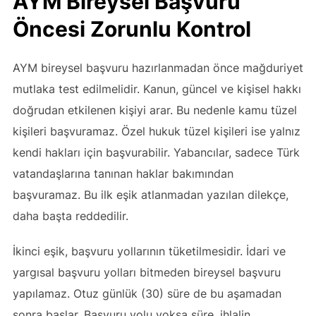
AYM Bireysel Başvuru
Öncesi Zorunlu Kontrol
AYM bireysel başvuru hazırlanmadan önce mağduriyet
mutlaka test edilmelidir. Kanun, güncel ve kişisel hakkı
doğrudan etkilenen kişiyi arar. Bu nedenle kamu tüzel
kişileri başvuramaz. Özel hukuk tüzel kişileri ise yalnız
kendi hakları için başvurabilir. Yabancılar, sadece Türk
vatandaşlarına tanınan haklar bakımından
başvuramaz. Bu ilk eşik atlanmadan yazılan dilekçe,
daha başta reddedilir.
İkinci eşik, başvuru yollarının tüketilmesidir. İdari ve
yargısal başvuru yolları bitmeden bireysel başvuru
yapılamaz. Otuz günlük (30) süre de bu aşamadan
sonra başlar. Başvuru yolu yoksa süre, ihlalin