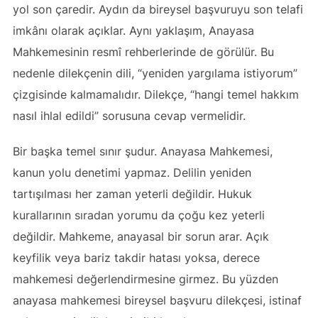
yol son çaredir. Aydın da bireysel başvuruyu son telafi
imkânı olarak açıklar. Aynı yaklaşım, Anayasa
Mahkemesinin resmî rehberlerinde de görülür. Bu
nedenle dilekçenin dili, “yeniden yargılama istiyorum”
çizgisinde kalmamalıdır. Dilekçe, “hangi temel hakkım
nasıl ihlal edildi” sorusuna cevap vermelidir.
Bir başka temel sınır şudur. Anayasa Mahkemesi,
kanun yolu denetimi yapmaz. Delilin yeniden
tartışılması her zaman yeterli değildir. Hukuk
kurallarının sıradan yorumu da çoğu kez yeterli
değildir. Mahkeme, anayasal bir sorun arar. Açık
keyfilik veya bariz takdir hatası yoksa, derece
mahkemesi değerlendirmesine girmez. Bu yüzden
anayasa mahkemesi bireysel başvuru dilekçesi, istinaf