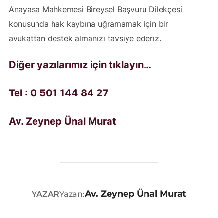
Anayasa Mahkemesi Bireysel Başvuru Dilekçesi
konusunda hak kaybına uğramamak için bir
avukattan destek almanızı tavsiye ederiz.
Diğer yazılarımız için tıklayın…
Tel : 0 501 144 84 27
Av. Zeynep Ünal Murat
Av. Zeynep Ünal Murat
YAZAR
Yazan: