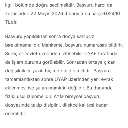
ilgili bölümde doğru seçilmelidir. Başvuru harcı da
zorunludur. 22 Mayıs 2026 itibarıyla bu harç 6.024,10
TL’dir.
Başvuru yapıldıktan sonra dosya sahipsiz
bırakılmamalıdır. Mahkeme, başvuru numarasını bildirir.
Süreç e-Devlet üzerinden izlenebilir. UYAP tarafında
da işlem durumu görülebilir. Sonradan ortaya çıkan
değişiklikler yazılı biçimde bildirilmelidir. Başvuru
tamamlandıktan sonra UYAP üzerinden yeni evrak
eklenmesi ise şu an mümkün değildir. Bu durumda
fizikî usul izlenmelidir. AYM bireysel başvuru
dosyasında takip disiplini, dilekçe kalitesi kadar
önemlidir.