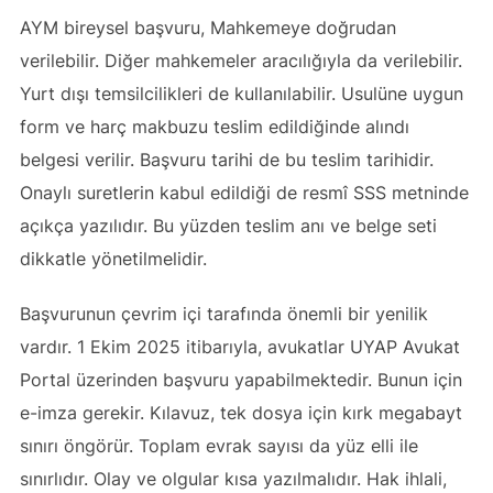
AYM bireysel başvuru, Mahkemeye doğrudan
verilebilir. Diğer mahkemeler aracılığıyla da verilebilir.
Yurt dışı temsilcilikleri de kullanılabilir. Usulüne uygun
form ve harç makbuzu teslim edildiğinde alındı
belgesi verilir. Başvuru tarihi de bu teslim tarihidir.
Onaylı suretlerin kabul edildiği de resmî SSS metninde
açıkça yazılıdır. Bu yüzden teslim anı ve belge seti
dikkatle yönetilmelidir.
Başvurunun çevrim içi tarafında önemli bir yenilik
vardır. 1 Ekim 2025 itibarıyla, avukatlar UYAP Avukat
Portal üzerinden başvuru yapabilmektedir. Bunun için
e-imza gerekir. Kılavuz, tek dosya için kırk megabayt
sınırı öngörür. Toplam evrak sayısı da yüz elli ile
sınırlıdır. Olay ve olgular kısa yazılmalıdır. Hak ihlali,